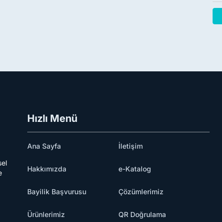
Hızlı Menü
Ana Sayfa
İletişim
sel
Hakkımızda
e-Katalog
e
Bayilik Başvurusu
Çözümlerimiz
Ürünlerimiz
QR Doğrulama