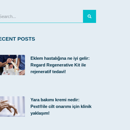
ECENT POSTS
Eklem hastalığına ne iyi gelir:
Regard Regenerative Kit ile
rejeneratif tedavi!
Yara bakımı kremi nedir:
Pext®ile cilt onarımı için klinik
yaklaşım!