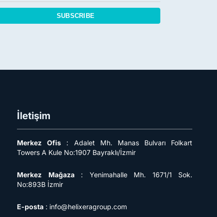
SUBSCRIBE
İletişim
Merkez
Ofis
: Adalet Mh. Manas Bulvarı Folkart
Towers A Kule No:1907 Bayraklı/İzmir
Merkez
Mağaza
: Yenimahalle Mh. 1671/1 Sok.
No:893B İzmir
E-posta
: info@helixeragroup.com