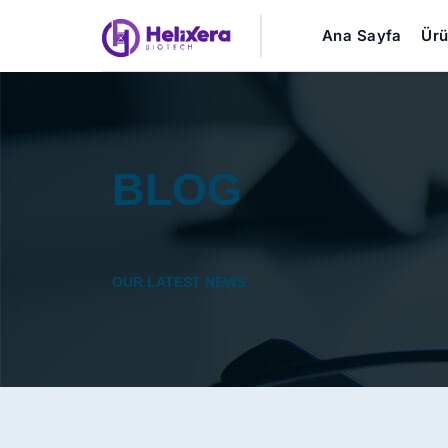
Ana Sayfa
Ürü
BLOG
OUR LATEST NEWS