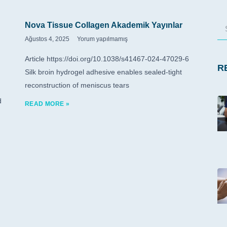
Nova Tissue Collagen Akademik Yayınlar
Ağustos 4, 2025
Yorum yapılmamış
Article https://doi.org/10.1038/s41467-024-47029-6
R
Silk broin hydrogel adhesive enables sealed-tight
reconstruction of meniscus tears
d
READ MORE »