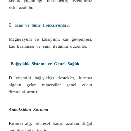
kemik yoğunluğu desteklenir; osteoporoz
riski azaltılır.
Kas ve Sinir Fonksiyonları
Magnezyum ve kalsiyum, kas gevşemesi,
kas kasılması ve sinir iletimini düzenler.
Bağışıklık Sistemi ve Genel Sağlık
D vitamini bağışıklığı destekler, kırmızı
algdan gelen mineraller genel vücut
direncini artırır.
Antioksidan Koruma
Kırmızı alg, hücresel hasarı azaltan doğal
antioksidanlar içerir.