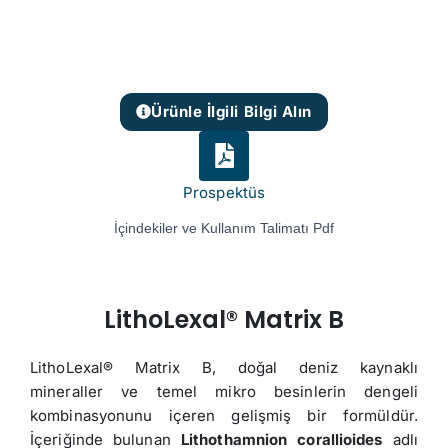
Ürünle İlgili Bilgi Alın
Prospektüs
İçindekiler ve Kullanım Talimatı Pdf
LithoLexal® Matrix B
LithoLexal® Matrix B, doğal deniz kaynaklı
mineraller ve temel mikro besinlerin dengeli
kombinasyonunu içeren gelişmiş bir formüldür.
İçeriğinde bulunan
Lithothamnion corallioides
adlı