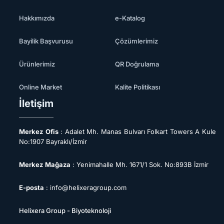
Hakkımızda
e-Katalog
Bayilik Başvurusu
Çözümlerimiz
Ürünlerimiz
QR Doğrulama
Online Market
Kalite Politikası
İletişim
Merkez
Ofis
: Adalet Mh. Manas Bulvarı Folkart Towers A Kule
No:1907 Bayraklı/İzmir
Merkez
Mağaza
: Yenimahalle Mh. 1671/1 Sok. No:893B İzmir
E-posta
: info@helixeragroup.com
Helixera Group - Biyoteknoloji